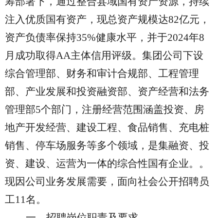
筹部署下，通过整合县域国有资产资源，持续
注入优质国有资产，现总资产规模达82亿元，
资产负债率保持35%健康水平，并于2024年8
月成功取得AA主体信用评级。集团公司下设
综合管理部、财务
和
审计
合规
部、工程管理
部、产业发展和投资
融资
部、资产经营
和法务
管理
部
5个部门，注册经营范围涵盖投资、房
地产开发经营、建设工程、食品销售、充电桩
销售、停车场服务等多个领域，是集融资、投
资、建设、运营为一体的综合性国有企业。。
现因公司业务发展需要，面向社会公开招聘
员
工
11
名。
一、招聘岗位职责及要求