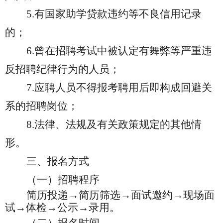
5.有国家助学贷款违约等不良信用记录
的；
6.曾在招聘考试中被认定有舞弊等严重违
反招聘纪律行为的人员；
7.
应聘人员不得报考聘用后即构成回避关
系的招聘岗位；
8.
法律、法规及有关政策规定的其他情
形。
三、报名方式
（一）招聘程序
简历投递
→简历筛选→面试邀约→现场面
试→体检→公示→录用。