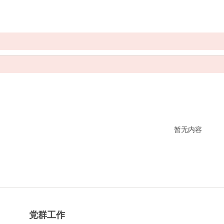
暂无内容
党群工作