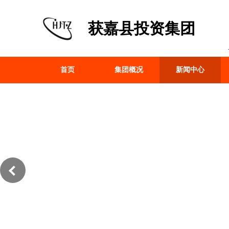
获嘉县投资集团
首页
集团概况
新闻中心