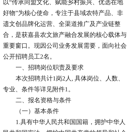
以“传承同盟文化、赋能乡村振兴、优选在地
好物”为核心使命，专注于县域农特产品、非
遗文创品牌化运营、全渠道推广及产业链整
合，是获嘉县农文旅产融合发展的核心载体与
重要窗口。现因公司业务发展需要，面向社会
公开招聘
员工
2
名。
一、招聘岗位职责及要求
本次招聘共计
1岗2人, 具体岗位、人数、
专业、条件等详见附件1。
二、报名资格与条件
（一）基本条件
1.具有中华人民共和国国籍，拥护中华人