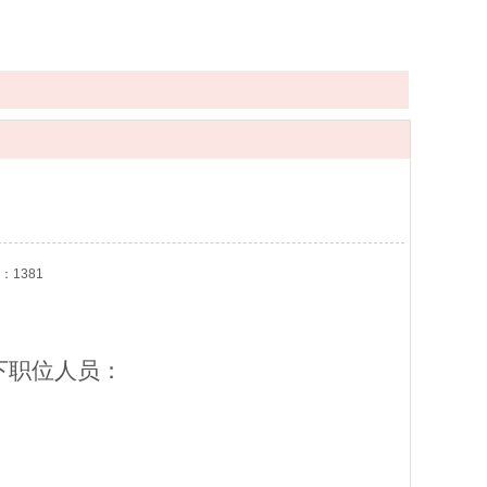
：1381
下职位人员：