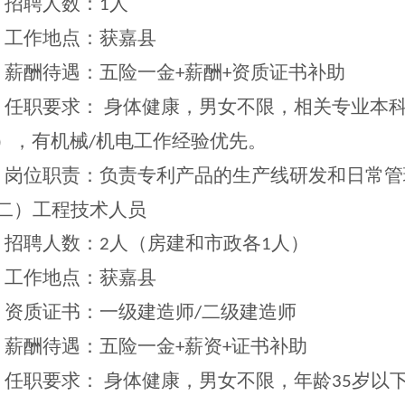
、招聘人数：
人
1
、工作地点：获嘉县
、薪酬待遇：五险一金
薪酬
资质证书补助
+
+
、任职要求： 身体健康，男女不限，相关专业本
），有机械
机电工作经验优先。
/
、岗位职责：负责专利产品的生产线研发和日常管
二）工程技术人员
、招聘人数：
人（房建和市政各
人）
2
1
、工作地点：获嘉县
、资质证书：一级建造师
二级建造师
/
、薪酬待遇：五险一金
薪资
证书补助
+
+
、任职要求： 身体健康，男女不限，年龄
岁以
35