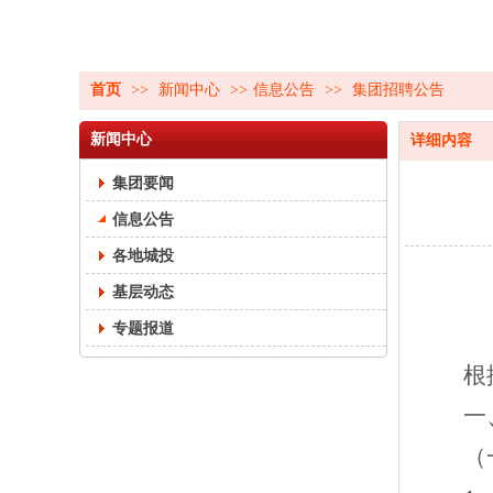
首页
>>
新闻中心
>>
信息公告
>>
集团招聘公告
新闻中心
详细内容
集团要闻
信息公告
各地城投
基层动态
专题报道
根
一
（