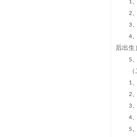
1
2
3
4
后出生
5
（
1
2
3
4
5