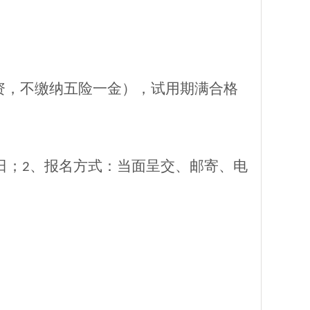
资，不缴纳五险一金），试用期满合格
日；
、报名方式：当面呈交、邮寄、电
2