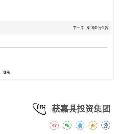
下一篇
集团遴选公告
登录
获嘉县投资集团