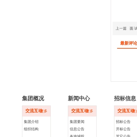
上一篇
面 
最新评
集团概况
新闻中心
招标信息
交流互动
交流互动
交流互动
更多
更多
更
集团介绍
集团要闻
招标公告
组织结构
信息公告
开标公告
各地城投
其它公告