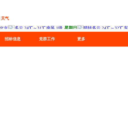
天气
招标信息
党群工作
更多
诚信务实，开拓进取，遵章守