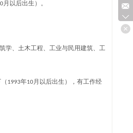
月以后出生）。
0
筑学、土木工程、工业与民用建筑、工
下（
年
月以后出生），有工作经
1993
10