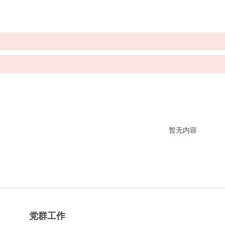
暂无内容
党群工作